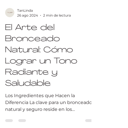
TanLinda
26 ago 2024
2 min de lectura
El Arte del
Bronceado
Natural: Cómo
Lograr un Tono
Radiante y
Saludable
Los Ingredientes que Hacen la
Diferencia La clave para un bronceado
natural y seguro reside en los
ingredientes que componen los...