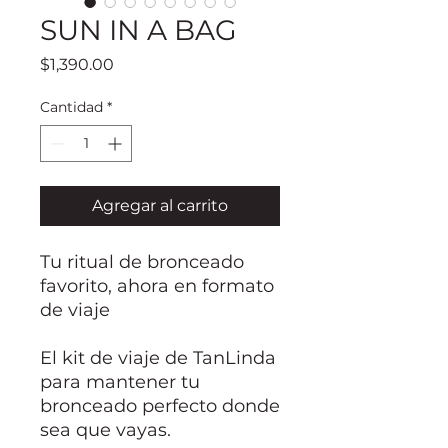
SUN IN A BAG
Precio
$1,390.00
Cantidad
*
Agregar al carrito
Tu ritual de bronceado
favorito, ahora en formato
de viaje
El kit de viaje de TanLinda
para mantener tu
bronceado perfecto donde
sea que vayas.