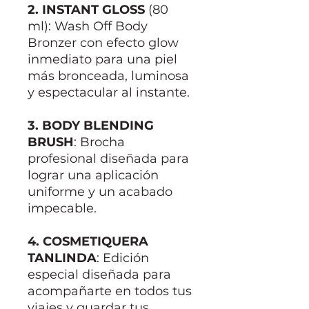
2. INSTANT GLOSS
(80
ml): Wash Off Body
Bronzer con efecto glow
inmediato para una piel
más bronceada, luminosa
y espectacular al instante.
3. BODY BLENDING
BRUSH
: Brocha
profesional diseñada para
lograr una aplicación
uniforme y un acabado
impecable.
4. COSMETIQUERA
TANLINDA
: Edición
especial diseñada para
acompañarte en todos tus
viajes y guardar tus